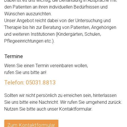
Dabei ist es uns wichtig, die Behand­lung in Absprache mit
den Patienten an ihren individuellen Bedürfnissen und
Wünschen aus­zurichten.
Unser Angebot reicht dabei von der Unter­suchung und
Therapie bis hin zur Beratung von Patienten, Angehörigen
und weiteren Institu­tionen (Kindergärten, Schulen,
Pflegeeinrichtungen etc.).
Termine
Wenn Sie einen Termin vereinbaren wollen,
rufen Sie uns bitte an!
Telefon: 05031.8813
Sollten wir nicht persönlich zu erreichen sein, hinterlassen
Sie uns bitte eine Nachricht. Wir rufen Sie umgehend zurück.
Nutzen Sie bitte auch unser Kontaktformular.
Zum Kontaktformular